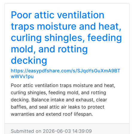
Poor attic ventilation
traps moisture and heat,
curling shingles, feeding
mold, and rotting
decking
https://easypdfshare.com/s/SJqoYsGuXmA9BT
wWVv1pu
Poor attic ventilation traps moisture and heat,
curling shingles, feeding mold, and rotting
decking. Balance intake and exhaust, clear
baffles, and seal attic air leaks to protect
warranties and extend roof lifespan.
Submitted on 2026-06-03 14:39:09