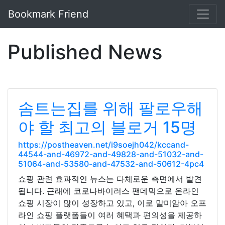
Bookmark Friend
Published News
솜트는집를 위해 팔로우해
야 할 최고의 블로거 15명
https://postheaven.net/i9soejh042/kccand-
44544-and-46972-and-49828-and-51032-and-
51064-and-53580-and-47532-and-50612-4pc4
쇼핑 관련 효과적인 뉴스는 다체로운 측면에서 발견
됩니다. 근래에 코로나바이러스 팬데믹으로 온라인
쇼핑 시장이 많이 성장하고 있고, 이로 말미암아 오프
라인 쇼핑 플랫폼들이 여러 혜택과 편의성을 제공하