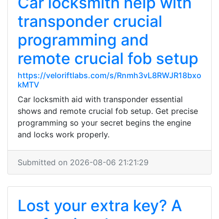
Car locksmith help with
transponder crucial
programming and
remote crucial fob setup
https://veloriftlabs.com/s/Rnmh3vL8RWJR18bxo
kMTV
Car locksmith aid with transponder essential
shows and remote crucial fob setup. Get precise
programming so your secret begins the engine
and locks work properly.
Submitted on 2026-08-06 21:21:29
Lost your extra key? A