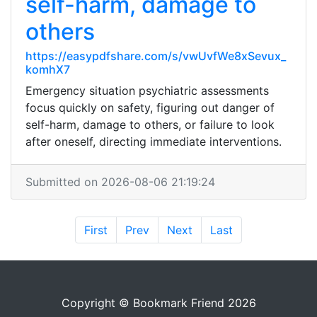
self-harm, damage to
others
https://easypdfshare.com/s/vwUvfWe8xSevux_
komhX7
Emergency situation psychiatric assessments
focus quickly on safety, figuring out danger of
self-harm, damage to others, or failure to look
after oneself, directing immediate interventions.
Submitted on 2026-08-06 21:19:24
First
Prev
Next
Last
Copyright © Bookmark Friend 2026