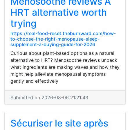
Menosoothe reviews A
HRT alternative worth
trying
https://real-food-reset.theburnward.com/how-
to-choose-the-right-menopause-sleep-
supplement-a-buying-guide-for-2026
Curious about plant-based options as a natural
alternative to HRT? Menosoothe reviews unpack
what ingredients are making waves and how they
might help alleviate menopausal symptoms
gently and effectively
Submitted on 2026-08-06 21:21:43
Sécuriser le site après