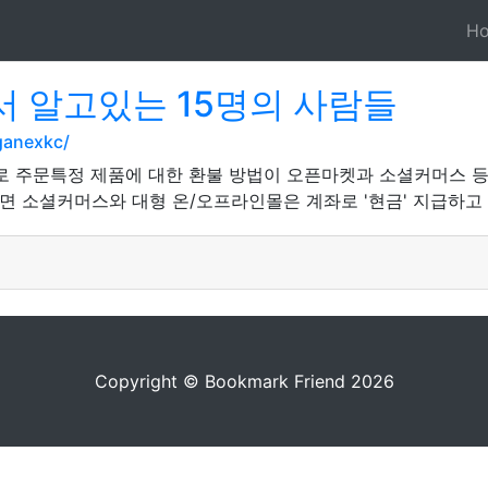
H
 알고있는 15명의 사람들
ganexkc/
 주문특정 제품에 대한 환불 방법이 오픈마켓과 소셜커머스 등
반면 소셜커머스와 대형 온/오프라인몰은 계좌로 '현금' 지급하고
Copyright © Bookmark Friend 2026