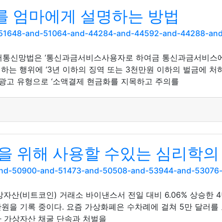
 엄마에게 설명하는 방법
nd-51648-and-51064-and-44284-and-44592-and-44288-a
디어통신망법은 ‘통신과금서비스사용자로 하여금 통신과금서비스에
는 행위에 ‘3년 이하의 징역 또는 3천만원 이하의 벌금에 처하
 광고 유형으로 ‘소액결제 현금화를 지목하고 주의를
을 위해 사용할 수있는 심리학의 
11and-50900-and-51473-and-50508-and-53944-and-53076
상자산(비트코인) 거래소 바이낸스서 전일 대비 6.06% 상승한 
0만원을 기록 중이다. 요즘 가상화폐은 수차례에 걸쳐 5만 달러를
가 가상자산 채굴 단속과 처벌을