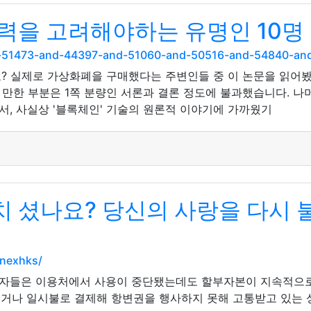
력을 고려해야하는 유명인 10명
nd-51473-and-44397-and-51060-and-50516-and-54840-a
? 실제로 가상화폐을 구매했다는 주변인들 중 이 논문을 읽어
만한 부분은 1쪽 분량인 서론과 결론 정도에 불과했습니다. 나
, 사실상 '블록체인' 기술의 원론적 이야기에 가까웠기
셨나요? 당신의 사랑을 다시 불
inexhks/
자들은 이용처에서 사용이 중단됐는데도 할부자본이 지속적으로
액이거나 일시불로 결제해 항변권을 행사하지 못해 고통받고 있는 