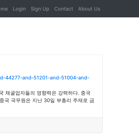
ome
Login
Sign Up
Contact
About Us
nd-44277-and-51201-and-51004-and-
 중국 채굴업자들의 영향력은 강력하다. 중국
중국 국무원은 지난 30일 부총리 주재로 금