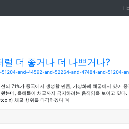
H
셀퍼럴 더 좋거나 더 나쁘거나?
and-51204-and-44592-and-52264-and-47484-and-51204-a
트랜잭션의 71%가 중국에서 생성할 만큼, 가상화폐 채굴에서 있어
왔는데, 올해들어 채굴까지 금지하려는 움직임을 보이고 있다. 
coin) 채굴 행위를 타격하겠다'며