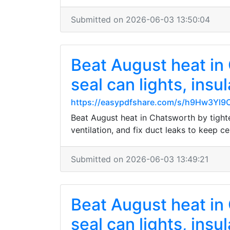
Submitted on 2026-06-03 13:50:04
Beat August heat in
seal can lights, insu
https://easypdfshare.com/s/h9Hw3Yl9
Beat August heat in Chatsworth by tighten
ventilation, and fix duct leaks to keep 
Submitted on 2026-06-03 13:49:21
Beat August heat in
seal can lights, insu