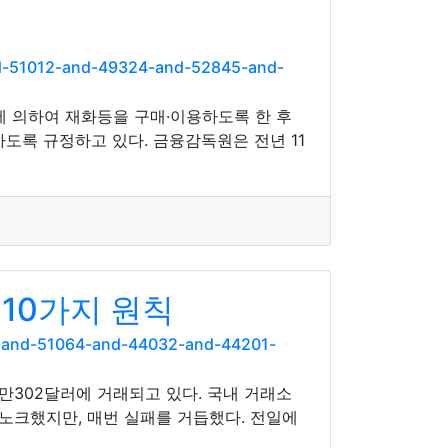
nd-51012-and-49324-and-52845-and-
 의하여 재화등을 구매·이용하도록 한 후
도록 규정하고 있다. 금융감독원은 전년 11
10가지 원칙
-and-51064-and-44032-and-44201-
4만302달러에 거래되고 있다. 국내 거래소
 노크했지만, 매번 실패를 거듭했다. 전일에