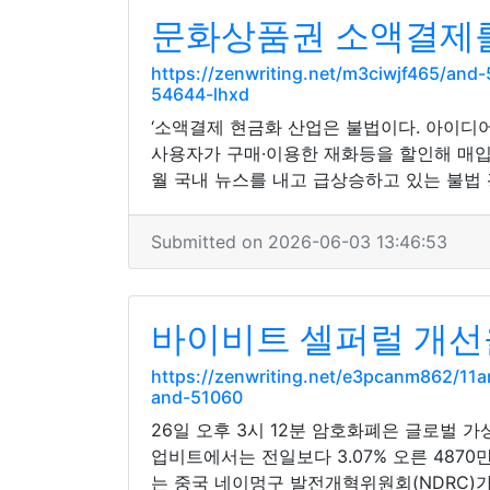
문화상품권 소액결제를
https://zenwriting.net/m3ciwjf465/a
54644-lhxd
‘소액결제 현금화 산업은 불법이다. 아이
사용자가 구매·이용한 재화등을 할인해 매입하
월 국내 뉴스를 내고 급상승하고 있는 불법
Submitted on 2026-06-03 13:46:53
바이비트 셀퍼럴 개선
https://zenwriting.net/e3pcanm862/
and-51060
26일 오후 3시 12분 암호화폐은 글로벌 가
업비트에서는 전일보다 3.07% 오른 487
는 중국 네이멍구 발전개혁위원회(NDRC)