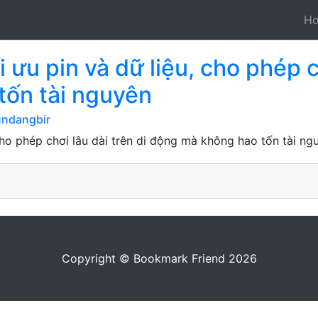
H
ưu pin và dữ liệu, cho phép ch
tốn tài nguyên
undangbir
cho phép chơi lâu dài trên di động mà không hao tốn tài ng
Copyright © Bookmark Friend 2026