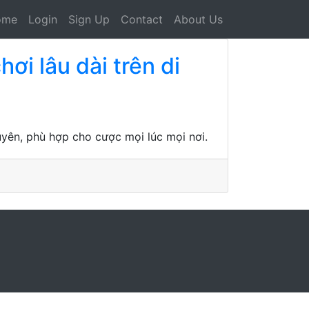
ome
Login
Sign Up
Contact
About Us
ơi lâu dài trên di
uyên, phù hợp cho cược mọi lúc mọi nơi.