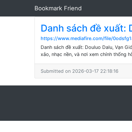
Bookmark Friend
Danh sách đề xuất: D
https://www.mediafire.com/file/0odsfg
Danh sách đề xuất: Douluo Dalu, Vạn Giớ
xảo, nhạc nền, và nơi xem chính thống h
Submitted on 2026-03-17 22:18:16