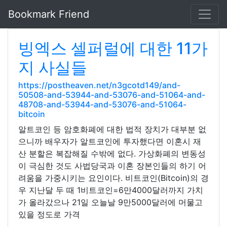
Bookmark Friend
빙엑스 셀퍼럴에 대한 11가
지 사실들
https://postheaven.net/n3gcotd149/and-
50508-and-53944-and-53076-and-51064-and-
48708-and-53944-and-53076-and-51064-
bitcoin
알트코인 등 암호화폐에 대한 법적 장치가 대부분 없
으니까 배우자가 알트코인에 투자했다면 이혼시 재
산 분할은 복잡해질 수밖에 없다. 가상화폐의 변동성
이 극심한 것도 사법당국과 이혼 장본인들의 하기 어
려움을 가중시키는 요인이다. 비트코인(Bitcoin)의 경
우 지난달 두 때 1비트코인=6만4000달러까지 가치
가 올라갔으나 21일 오늘날 9만5000달러에 머물고
있을 정도로 가격