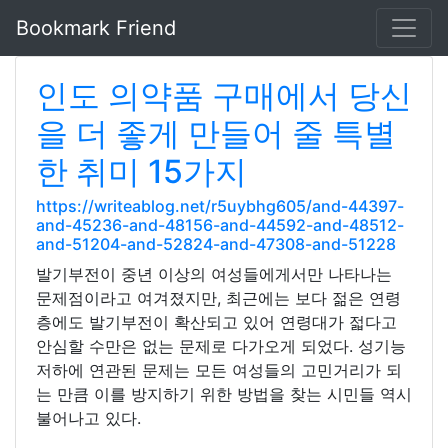
Bookmark Friend
인도 의약품 구매에서 당신
을 더 좋게 만들어 줄 특별
한 취미 15가지
https://writeablog.net/r5uybhg605/and-44397-
and-45236-and-48156-and-44592-and-48512-
and-51204-and-52824-and-47308-and-51228
발기부전이 중년 이상의 여성들에게서만 나타나는
문제점이라고 여겨졌지만, 최근에는 보다 젊은 연령
층에도 발기부전이 확산되고 있어 연령대가 젋다고
안심할 수만은 없는 문제로 다가오게 되었다. 성기능
저하에 연관된 문제는 모든 여성들의 고민거리가 되
는 만큼 이를 방지하기 위한 방법을 찾는 시민들 역시
불어나고 있다.